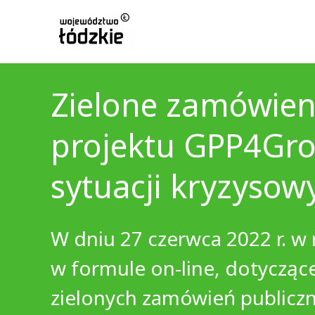
Zielone zamówien
projektu GPP4Gro
sytuacji kryzysow
W dniu 27 czerwca 2022 r. 
w formule on-line, dotycząc
zielonych zamówień publicz