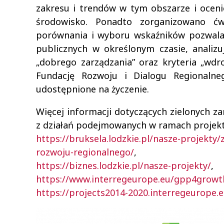
zakresu i trendów w tym obszarze i ocen
środowisko. Ponadto zorganizowano ć
porównania i wyboru wskaźników pozwalaj
publicznych w określonym czasie, analizu
„dobrego zarządzania” oraz kryteria „wd
Fundację Rozwoju i Dialogu Regionaln
udostępnione na życzenie.
Więcej informacji dotyczących zielonych 
z działań podejmowanych w ramach projek
https://bruksela.lodzkie.pl/nasze-projekt
rozwoju-regionalnego/
,
https://biznes.lodzkie.pl/nasze-projekty/
,
https://www.interregeurope.eu/gpp4growt
https://projects2014-2020.interregeurope