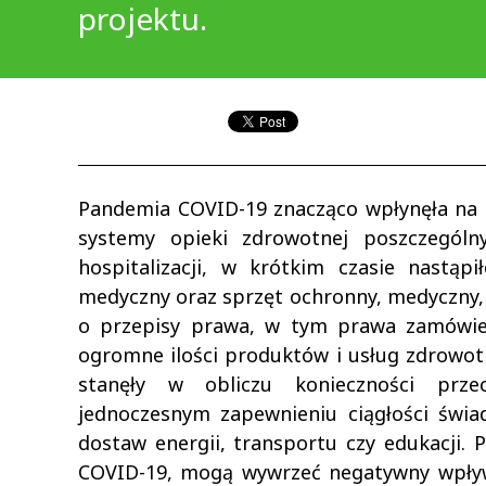
projektu.
Pandemia COVID-19 znacząco wpłynęła na go
systemy opieki zdrowotnej poszczególn
hospitalizacji, w krótkim czasie nastą
medyczny oraz sprzęt ochronny, medyczny, la
o przepisy prawa, w tym prawa zamówień
ogromne ilości produktów i usług zdrowot
stanęły w obliczu konieczności przec
jednoczesnym zapewnieniu ciągłości świa
dostaw energii, transportu czy edukacji
COVID-19, mogą wywrzeć negatywny wpływ