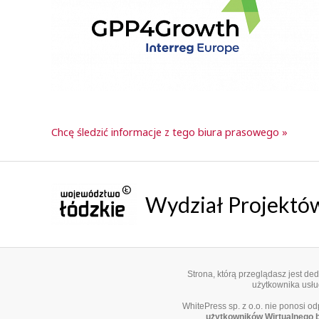
Chcę śledzić informacje z tego biura prasowego »
Wydział Projekt
Strona, którą przeglądasz jest d
użytkownika usług
WhitePress sp. z o.o. nie ponosi o
użytkowników Wirtualnego 