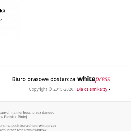
Biuro prasowe dostarcza
Copyright © 2015-2026.
Dla dziennikarzy
›
anych na niej treści przez danego
 w Bielsku–Białej.
ne na podstronach serwisu przez
nymi przez tych użytkowników