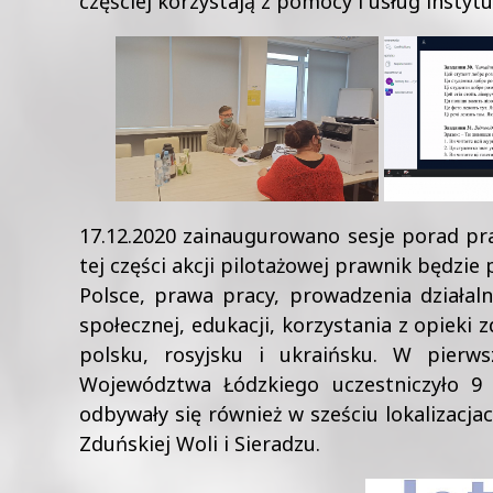
częściej korzystają z pomocy i usług instyt
17.12.2020 zainaugurowano sesje porad pr
tej części akcji pilotażowej prawnik będzie
Polsce, prawa pracy, prowadzenia działa
społecznej, edukacji, korzystania z opieki
polsku, rosyjsku i ukraińsku. W pierw
Województwa Łódzkiego uczestniczyło 9
odbywały się również w sześciu lokalizacja
Zduńskiej Woli i Sieradzu.