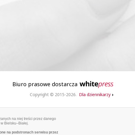
Biuro prasowe dostarcza
Copyright © 2015-2026.
Dla dziennikarzy
›
anych na niej treści przez danego
 w Bielsku–Białej.
ne na podstronach serwisu przez