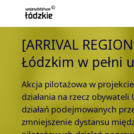
[ARRIVAL REGIONS
Łódzkim w pełni
Akcja pilotażowa w projekcie 
działania na rzecz obywateli
działań podejmowanych prze
zmniejszenie dystansu międz