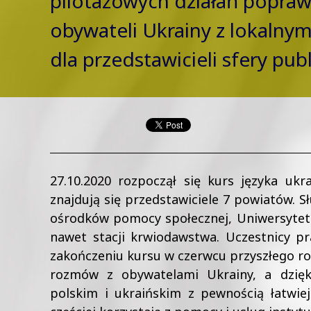
pilotażowych działań poprawi
obywateli Ukrainy z lokalnym
dla przedstawicieli sfery pub
27.10.2020 rozpoczął się kurs języka ukr
znajdują się przedstawiciele 7 powiatów. S
ośrodków pomocy społecznej, Uniwersytetu
nawet stacji krwiodawstwa. Uczestnicy pr
zakończeniu kursu w czerwcu przyszłego r
rozmów z obywatelami Ukrainy, a dzięk
polskim i ukraińskim z pewnością łatwie