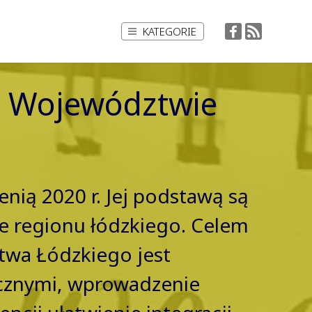
KATEGORIE
w Województwie
enią 2020 r. Jej podstawą są
nie regionu łódzkiego. Celem
wa Łódzkiego jest
icznymi, wprowadzenie