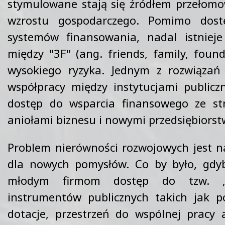
stymulowane stają się źródłem przełomo
wzrostu gospodarczego. Pomimo dos
systemów finansowania, nadal istniej
między "3F" (ang. friends, family, foun
wysokiego ryzyka. Jednym z rozwiązań 
współpracy między instytucjami publicz
dostęp do wsparcia finansowego ze st
aniołami biznesu i nowymi przedsiębiors
Problem nierówności rozwojowych jest na
dla nowych pomysłów. Co by było, gdy
młodym firmom dostęp do tzw. „
instrumentów publicznych takich jak 
dotacje, przestrzeń do wspólnej pracy 