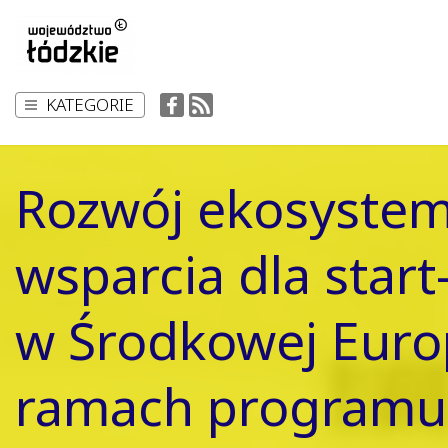
KATEGORIE
Rozwój ekosyste
wsparcia dla star
w Środkowej Euro
ramach programu