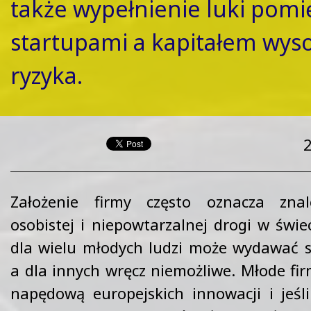
także wypełnienie luki pomi
startupami a kapitałem wys
ryzyka.
Założenie firmy często oznacza znale
osobistej i niepowtarzalnej drogi w świe
dla wielu młodych ludzi może wydawać si
a dla innych wręcz niemożliwe. Młode fir
napędową europejskich innowacji i jeśl