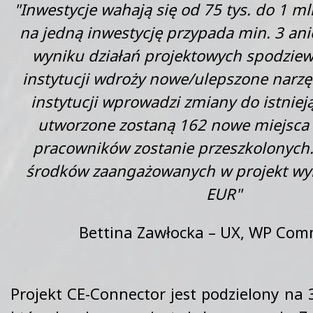
"Inwestycje wahają się od 75 tys. do 1 m
na jedną inwestycję przypada min. 3 an
wyniku działań projektowych spodziew
instytucji wdroży nowe/ulepszone narzęd
instytucji wprowadzi zmiany do istnieją
utworzone zostaną 162 nowe miejsca 
pracowników zostanie przeszkolonych
środków zaangażowanych w projekt wy
EUR"
Bettina Zawłocka – UX, WP Com
Projekt CE-Connector jest podzielony na 3 