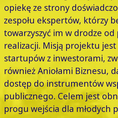
opiekę ze strony doświadcz
zespołu ekspertów, którzy b
towarzyszyć im w drodze od
realizacji. Misją projektu jes
startupów z inwestorami, z
również Aniołami Biznesu, d
dostęp do instrumentów ws
publicznego. Celem jest obn
progu wejścia dla młodych p