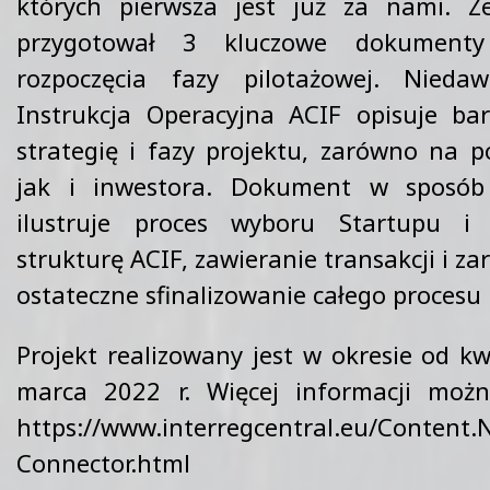
których pierwsza jest już za nami. Z
przygotował 3 kluczowe dokument
rozpoczęcia fazy pilotażowej. Nied
Instrukcja Operacyjna ACIF opisuje ba
strategię i fazy projektu, zarówno na p
jak i inwestora. Dokument w sposób 
ilustruje proces wyboru Startupu i 
strukturę ACIF, zawieranie transakcji i za
ostateczne sfinalizowanie całego procesu
Projekt realizowany jest w okresie od kw
marca 2022 r. Więcej informacji możn
https://www.interregcentral.eu/Content.
Connector.html