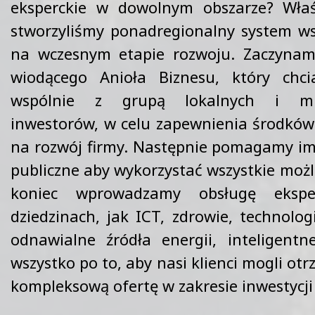
eksperckie w dowolnym obszarze? Wła
stworzyliśmy ponadregionalny system wsp
na wczesnym etapie rozwoju. Zaczynam
wiodącego Anioła Biznesu, który chci
wspólnie z grupą lokalnych i mi
inwestorów, w celu zapewnienia środków
na rozwój firmy. Następnie pomagamy im
publiczne aby wykorzystać wszystkie możli
koniec wprowadzamy obsługę eksp
dziedzinach, jak ICT, zdrowie, technolo
odnawialne źródła energii, inteligentn
wszystko po to, aby nasi klienci mogli ot
kompleksową ofertę w zakresie inwestycji 