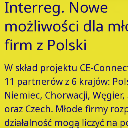
Interreg. Nowe
możliwości dla m
firm z Polski
W skład projektu CE-Connec
11 partnerów z 6 krajów: Pols
Niemiec, Chorwacji, Węgier, 
oraz Czech. Młode firmy roz
działalność mogą liczyć na 