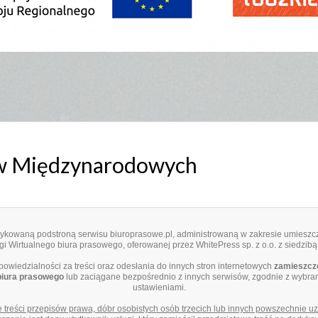
ów Międzynarodowych
edykowaną podstroną serwisu biuroprasowe.pl, administrowaną w zakresie umieszcz
i Wirtualnego biura prasowego, oferowanej przez WhitePress sp. z o.o. z siedzibą
dpowiedzialności za treści oraz odesłania do innych stron internetowych
zamieszczo
biura prasowego
lub zaciągane bezpośrednio z innych serwisów, zgodnie z wybra
ustawieniami.
e treści przepisów prawa, dóbr osobistych osób trzecich lub innych powszechnie 