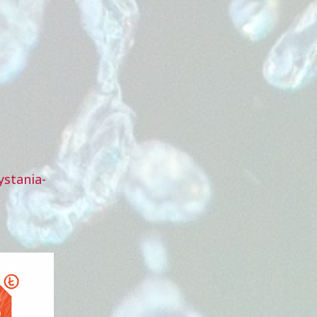
ystania-