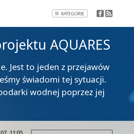
KATEGORIE
projektu AQUARES
. Jest to jeden z przejawów
eśmy świadomi tej sytuacji.
odarki wodnej poprzez jej
07, 11:05