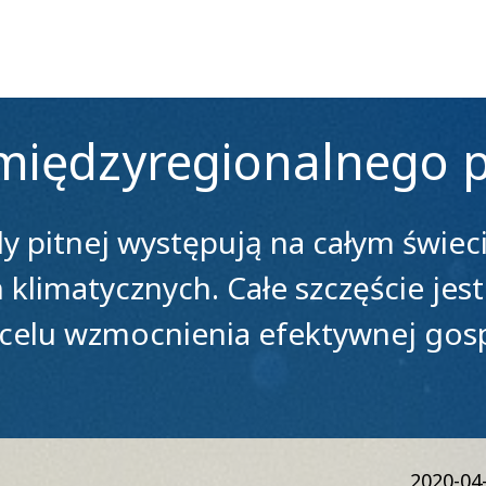
międzyregionalnego 
pitnej występują na całym świecie
limatycznych. Całe szczęście jest
celu wzmocnienia efektywnej gosp
2020-04-