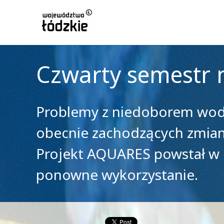
Czwarty semestr 
Problemy z niedoborem wody 
obecnie zachodzących zmian k
Projekt AQUARES powstał w 
ponowne wykorzystanie.