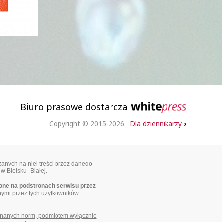
Biuro prasowe dostarcza
Copyright © 2015-2026.
Dla dziennikarzy
›
anych na niej treści przez danego
 w Bielsku–Białej.
ne na podstronach serwisu przez
nymi przez tych użytkowników
uznanych norm, podmiotem wyłącznie