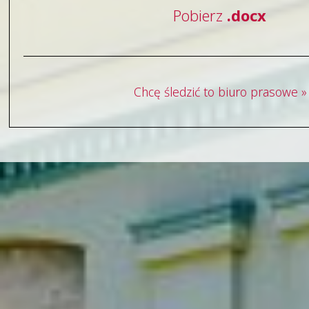
Pobierz
.docx
Chcę śledzić to biuro prasowe »