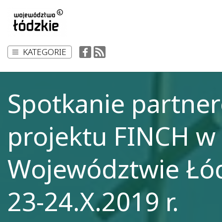
KATEGORIE
Spotkanie partne
projektu FINCH w
Województwie Łó
23-24.X.2019 r.