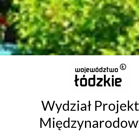
Wydział Projek
Międzynarodow