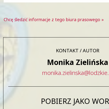
Chcę śledzić informacje z tego biura prasowego »
KONTAKT / AUTOR
Monika Zielińska
monika
.
zielinska
@
lodzkie
.
POBIERZ JAKO WO