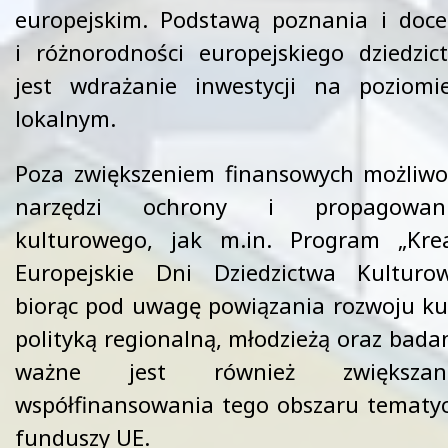
europejskim. Podstawą poznania i doc
i różnorodności europejskiego dziedzi
jest wdrażanie inwestycji na poziomi
lokalnym.
Poza zwiększeniem finansowych możliwoś
narzędzi ochrony i propagowani
kulturowego, jak m.in. Program „Kre
Europejskie Dni Dziedzictwa Kultur
biorąc pod uwagę powiązania rozwoju kul
polityką regionalną, młodzieżą oraz bada
ważne jest również zwiększani
współfinansowania tego obszaru temat
funduszy UE.