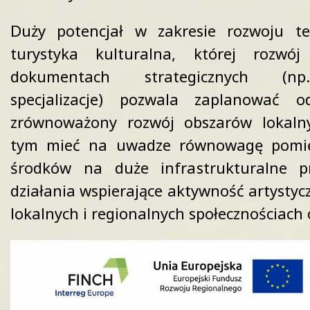
Duży potencjał w zakresie rozwoju te
turystyka kulturalna, której rozwó
dokumentach strategicznych (np.
specjalizacje) pozwala zaplanować o
zrównoważony rozwój obszarów lokalny
tym mieć na uwadze równowagę pomię
środków na duże infrastrukturalne p
działania wspierające aktywność artystyc
lokalnych i regionalnych społecznościach 