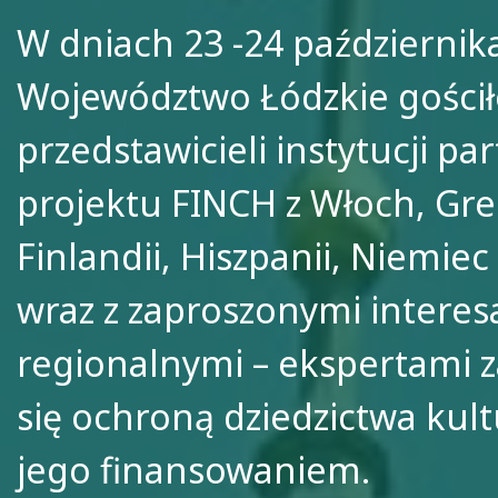
W dniach 23 -24 października
Województwo Łódzkie gości
przedstawicieli instytucji pa
projektu FINCH z Włoch, Grec
Finlandii, Hiszpanii, Niemiec
wraz z zaproszonymi interes
regionalnymi – ekspertami 
się ochroną dziedzictwa kul
jego finansowaniem.