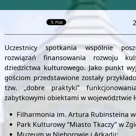
Uczestnicy spotkania wspólnie posz
rozwiązań finansowania rozwoju kul
dziedzictwa kulturowego. Jako punkt wyj
gościom przedstawione zostały przykłado
tzw. „dobre praktyki” funkcjonowani
zabytkowymi obiektami w województwie ł
Filharmonia im. Artura Rubinsteina w
Park Kulturowy “Miasto Tkaczy” w Zgi
Muzeum w Nieborowie i Arkadii;