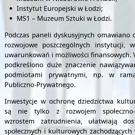
Instytut Europejski w Łodzi;
MS1 – Muzeum Sztuki w Łodzi.
Podczas paneli dyskusyjnych omawiano d
rozwojowe poszczególnych instytucji, 
uwarunkowań i możliwości finansowych. 
podkreślono duże znaczenie nawiązywa
podmiotami prywatnymi, np. w rama
Publiczno-Prywatnego.
Inwestycje w ochronę dziedzictwa kult
są nie tylko z rozwojem społeczno-
wzrostem zatrudnienia, ułatwiają dos
społecznych i kulturowych zachodzących 