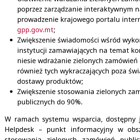
poprzez zarządzanie interaktywnym n
prowadzenie krajowego portalu inter
gpp.gov.mt
;
Zwiększenie świadomości wśród wyk
instytucji zamawiających na temat kor
niesie wdrażanie zielonych zamówień 
również tych wykraczających poza świ
dostawy produktów;
Zwiększenie stosowania zielonych za
publicznych do 90%.
W ramach systemu wsparcia, dostępny j
Helpdesk – punkt informacyjny w obsz
stosowania zielonych zamówień public