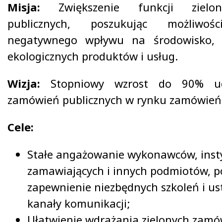
Misja:
Zwiększenie funkcji ziel
publicznych, poszukując możliwośc
negatywnego wpływu na środowisko, r
ekologicznych produktów i usług.
Wizja:
Stopniowy wzrost do 90% udz
zamówień publicznych w rynku zamówień
Cele:
Stałe angażowanie wykonawców, insty
zamawiających i innych podmiotów, p
zapewnienie niezbędnych szkoleń i u
kanały komunikacji;
Ułatwienie wdrażania zielonych zamó