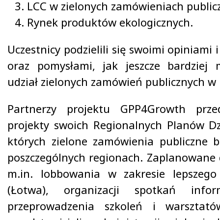
LCC w zielonych zamówieniach public
Rynek produktów ekologicznych.
Uczestnicy podzielili się swoimi opiniami 
oraz pomysłami, jak jeszcze bardziej
udział zielonych zamówień publicznych w 
Partnerzy projektu GPP4Growth przed
projekty swoich Regionalnych Planów D
których zielone zamówienia publiczne
poszczególnych regionach. Zaplanowane d
m.in. lobbowania w zakresie lepszeg
(Łotwa), organizacji spotkań infor
przeprowadzenia szkoleń i warsztat