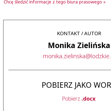
Chcę śledzić informacje z tego biura prasowego »
KONTAKT / AUTOR
Monika Zielińska
monika
.
zielinska
@
lodzkie
.
POBIERZ JAKO WO
Pobierz
.docx