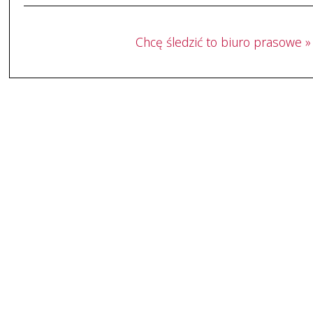
Chcę śledzić to biuro prasowe »