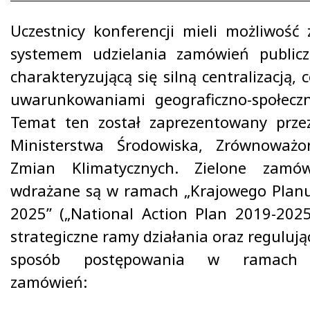
Uczestnicy konferencji mieli możliwość 
systemem udzielania zamówień publicz
charakteryzującą się silną centralizacją, 
uwarunkowaniami geograficzno-społecz
Temat ten został zaprezentowany przez
Ministerstwa Środowiska, Zrównoważ
Zmian Klimatycznych. Zielone zamów
wdrażane są w ramach „Krajowego Planu
2025” („National Action Plan 2019-2025”
strategiczne ramy działania oraz reguluj
sposób postępowania w ramach 
zamówień: