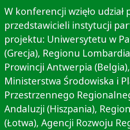
W konferencji wzięło udział
przedstawicieli instytucji pa
projektu: Uniwersytetu w Pa
(Grecja), Regionu Lombardia
Prowincji Antwerpia (Belgia),
Ministerstwa Środowiska i 
Przestrzennego Regionalne
Andaluzji (Hiszpania), Regi
(Łotwa), Agencji Rozwoju R