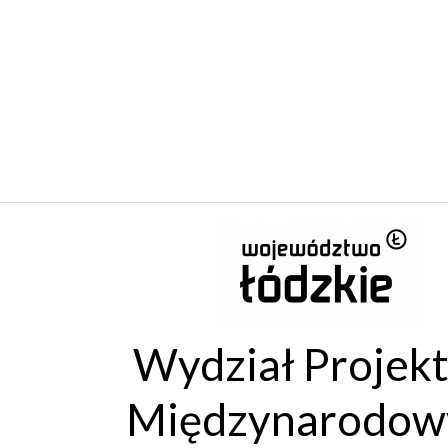
Wydział Projek
Międzynarodow